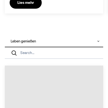
Lies mehr
Category
Search...