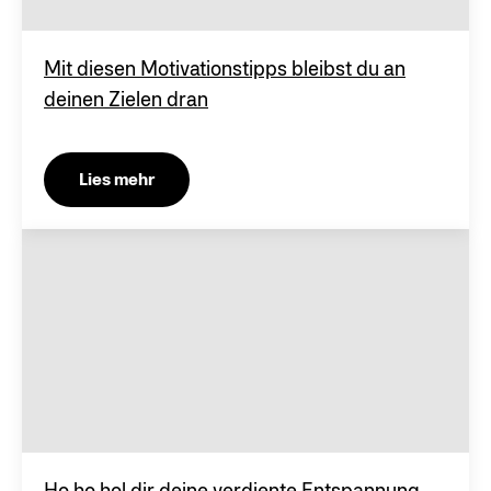
Mit diesen Motivationstipps bleibst du an
deinen Zielen dran
Lies mehr
Ho ho hol dir deine verdiente Entspannung