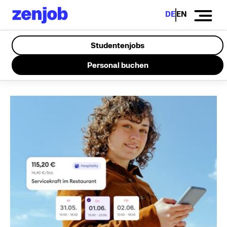
DE
EN
Studentenjobs
Personal buchen