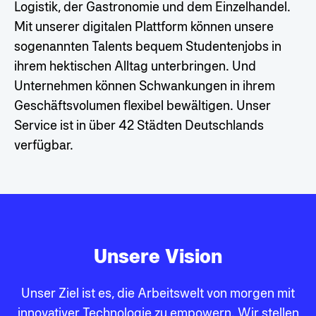
Logistik, der Gastronomie und dem Einzelhandel.
Mit unserer digitalen Plattform können unsere
sogenannten Talents bequem Studentenjobs in
ihrem hektischen Alltag unterbringen. Und
Unternehmen können Schwankungen in ihrem
Geschäftsvolumen flexibel bewältigen. Unser
Service ist in über 42 Städten Deutschlands
verfügbar.
Unsere Vision
Unser Ziel ist es, die Arbeitswelt von morgen mit
innovativer Technologie zu empowern. Wir stellen