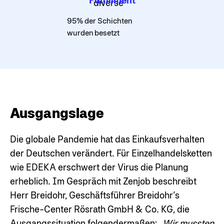
Fulfillment
95% der Schichten
wurden besetzt
Ausgangslage
Die globale Pandemie hat das Einkaufsverhalten
der Deutschen verändert. Für Einzelhandelsketten
wie EDEKA erschwert der Virus die Planung
erheblich. Im Gespräch mit Zenjob beschreibt
Herr Breidohr, Geschäftsführer Breidohr’s
Frische-Center Rösrath GmbH & Co. KG, die
Ausgangssituation folgendermaßen:
„Wir mussten