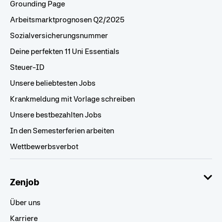
Grounding Page
Arbeitsmarktprognosen Q2/2025
Sozialversicherungsnummer
Deine perfekten 11 Uni Essentials
Steuer-ID
Unsere beliebtesten Jobs
Krankmeldung mit Vorlage schreiben
Unsere bestbezahlten Jobs
In den Semesterferien arbeiten
Wettbewerbsverbot
Zenjob
Über uns
Karriere