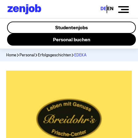
DE
EN
Studentenjobs
Personal buchen
Home
Personal
Erfolgsgeschichten
EDEKA