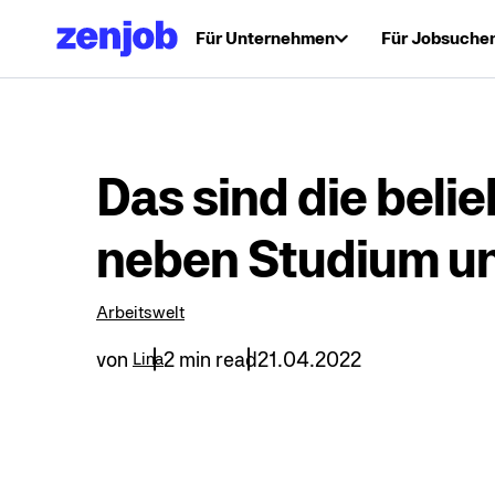
Für Unternehmen
Für Jobsuche
Das sind die beli
neben Studium u
Arbeitswelt
von
2 min read
21.04.2022
Lina