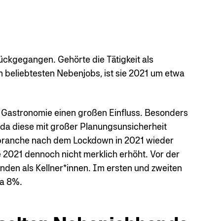
ückgegangen. Gehörte die Tätigkeit als
 beliebtesten Nebenjobs, ist sie 2021 um etwa
r Gastronomie einen großen Einfluss. Besonders
 da diese mit großer Planungsunsicherheit
branche nach dem Lockdown in 2021 wieder
e 2021 dennoch nicht merklich erhöht. Vor der
den als Kellner*innen. Im ersten und zweiten
wa 8%.