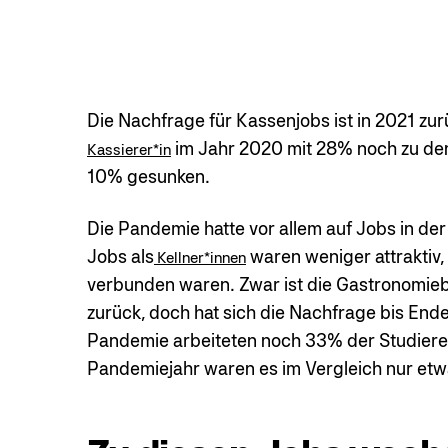
Die Nachfrage für Kassenjobs ist in 2021 zur
im Jahr 2020 mit 28% noch zu den
Kassierer*in
10% gesunken.
Die Pandemie hatte vor allem auf Jobs in de
Jobs als
waren weniger attraktiv,
Kellner*innen
verbunden waren. Zwar ist die Gastronomie
zurück, doch hat sich die Nachfrage bis End
Pandemie arbeiteten noch 33% der Studieren
Pandemiejahr waren es im Vergleich nur et