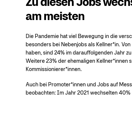
Zu diesen Jobs wec
am meisten
Die Pandemie hat viel Bewegung in die ver
besonders bei Nebenjobs als Kellner*in. Vo
haben, sind 24% im darauffolgenden Jahr zu
Weitere 23% der ehemaligen Kellner*innen s
Kommissionierer*innen.
Auch bei Promoter*innen und Jobs auf Mes
beobachten: Im Jahr 2021 wechselten 40% 