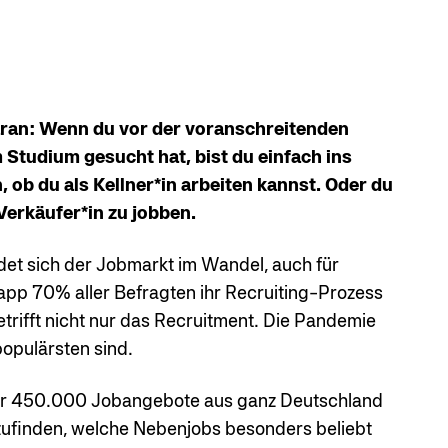
daran: Wenn du vor der voranschreitenden
Studium gesucht hat, bist du einfach ins
 ob du als Kellner*in arbeiten kannst. Oder du
Verkäufer*in zu jobben.
et sich der Jobmarkt im Wandel, auch für
napp 70% aller Befragten ihr Recruiting-Prozess
rifft nicht nur das Recruitment. Die Pandemie
populärsten sind.
r 450.000 Jobangebote aus ganz Deutschland
ufinden, welche Nebenjobs besonders beliebt