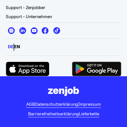
Support - Zenjobber
Support - Unternehmen
DE
EN
AGB
Datenschutzerklärung
Impressum
Barrierefreiheitserklärung
Lieferkette