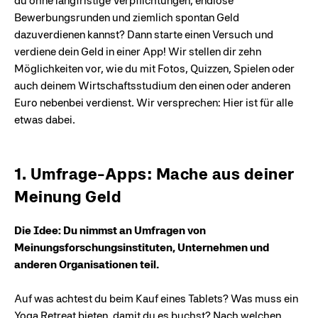
du ohne langfristige Verpflichtungen, endlose
Bewerbungsrunden und ziemlich spontan Geld
dazuverdienen kannst? Dann starte einen Versuch und
verdiene dein Geld in einer App! Wir stellen dir zehn
Möglichkeiten vor, wie du mit Fotos, Quizzen, Spielen oder
auch deinem Wirtschaftsstudium den einen oder anderen
Euro nebenbei verdienst. Wir versprechen: Hier ist für alle
etwas dabei.
1. Umfrage-Apps: Mache aus deiner
Meinung Geld
Die Idee: Du nimmst an Umfragen von
Meinungsforschungsinstituten, Unternehmen und
anderen Organisationen teil.
Auf was achtest du beim Kauf eines Tablets? Was muss ein
Yoga Retreat bieten, damit du es buchst? Nach welchen