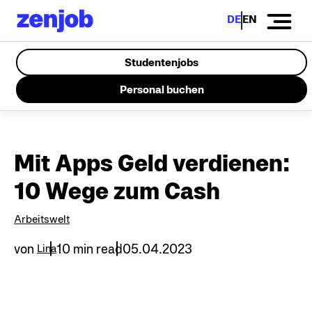
DE
EN
Studentenjobs
Personal buchen
Mit Apps Geld verdienen:
10 Wege zum Cash
Arbeitswelt
von
10 min read
05.04.2023
Lina