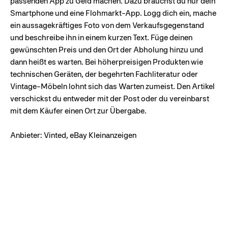
passenden App zu Geld machen. Dazu brauchst du nur dein
Smartphone und eine Flohmarkt-App. Logg dich ein, mache
ein aussagekräftiges Foto von dem Verkaufsgegenstand
und beschreibe ihn in einem kurzen Text. Füge deinen
gewünschten Preis und den Ort der Abholung hinzu und
dann heißt es warten. Bei höherpreisigen Produkten wie
technischen Geräten, der begehrten Fachliteratur oder
Vintage-Möbeln lohnt sich das Warten zumeist. Den Artikel
verschickst du entweder mit der Post oder du vereinbarst
mit dem Käufer einen Ort zur Übergabe.
Anbieter: Vinted, eBay Kleinanzeigen