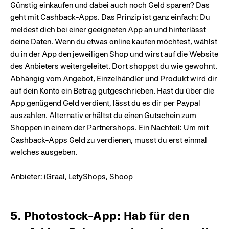
Günstig einkaufen und dabei auch noch Geld sparen? Das
geht mit Cashback-Apps. Das Prinzip ist ganz einfach: Du
meldest dich bei einer geeigneten App an und hinterlässt
deine Daten. Wenn du etwas online kaufen möchtest, wählst
du in der App den jeweiligen Shop und wirst auf die Website
des Anbieters weitergeleitet. Dort shoppst du wie gewohnt.
Abhängig vom Angebot, Einzelhändler und Produkt wird dir
auf dein Konto ein Betrag gutgeschrieben. Hast du über die
App genügend Geld verdient, lässt du es dir per Paypal
auszahlen. Alternativ erhältst du einen Gutschein zum
Shoppen in einem der Partnershops. Ein Nachteil: Um mit
Cashback-Apps Geld zu verdienen, musst du erst einmal
welches ausgeben.
Anbieter: iGraal, LetyShops, Shoop
5. Photostock-App: Hab für den