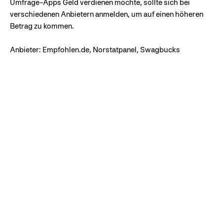
Umfrage-Apps Geld verdienen möchte, sollte sich bei
verschiedenen Anbietern anmelden, um auf einen höheren
Betrag zu kommen.
Anbieter: Empfohlen.de, Norstatpanel, Swagbucks