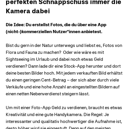
perfekten Schnappschuss immer die
Kamera dabei
Die Idee: Du erstellst Fotos, die du über eine App
(nicht-)kommerziellen Nutzer*innen anbietest.
Bist du gern in der Natur unterwegs und liebst es, Fotos von
Flora und Fauna zu machen? Oder wie wäre es mit
Sightseeing im Urlaub und dabei noch etwas Geld
verdienen? Dann lade dir eine Stock-App herunter und dort
deine besten Bilder hoch. Mit jedem verkauften Bild erhältst
du einen geringen Cent-Betrag – der sich aber durch viele
Verkäufe und eine hohe Anzahl an eingestellten Bildern auf
einen netten Nebenverdienst steigern lässt.
Um mit einer Foto-App Geld zu verdienen, braucht es etwas
Kreativität und eine gute Handykamera. Die Regel: Je
interessanter und qualitativ hochwertiger die Aufnahme ist,
desto höher wird sie eingestuft. Denn auf den meisten