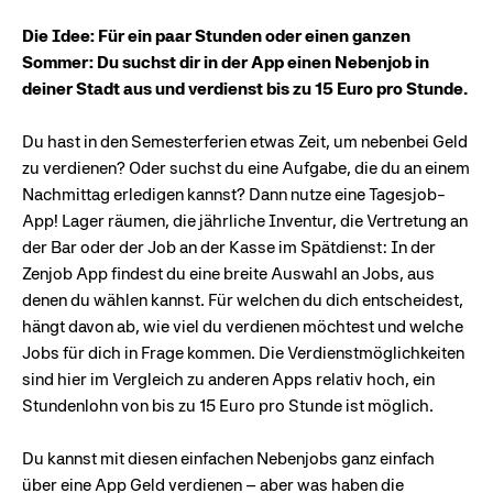
Die Idee: Für ein paar Stunden oder einen ganzen
Sommer: Du suchst dir in der App einen Nebenjob in
deiner Stadt aus und verdienst bis zu 15 Euro pro Stunde.
Du hast in den Semesterferien etwas Zeit, um nebenbei Geld
zu verdienen? Oder suchst du eine Aufgabe, die du an einem
Nachmittag erledigen kannst? Dann nutze eine Tagesjob-
App! Lager räumen, die jährliche Inventur, die Vertretung an
der Bar oder der Job an der Kasse im Spätdienst: In der
Zenjob App findest du eine breite Auswahl an Jobs, aus
denen du wählen kannst. Für welchen du dich entscheidest,
hängt davon ab, wie viel du verdienen möchtest und welche
Jobs für dich in Frage kommen. Die Verdienstmöglichkeiten
sind hier im Vergleich zu anderen Apps relativ hoch, ein
Stundenlohn von bis zu 15 Euro pro Stunde ist möglich.
Du kannst mit diesen einfachen Nebenjobs ganz einfach
über eine App Geld verdienen – aber was haben die