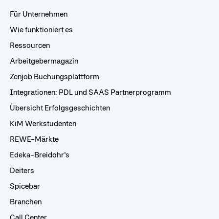
Für Unternehmen
Wie funktioniert es
Ressourcen
Arbeitgebermagazin
Zenjob Buchungsplattform
Integrationen: PDL und SAAS Partnerprogramm
Übersicht Erfolgsgeschichten
KiM Werkstudenten
REWE-Märkte
Edeka-Breidohr's
Deiters
Spicebar
Branchen
Call Center