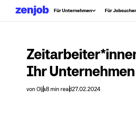
Für Unternehmen
Für Jobsuche
Zeitarbeiter*innen
Ihr Unternehmen
von
Olja
8 min read
27.02.2024