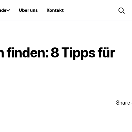
nde
Über uns
Kontakt
Search..
 finden: 8 Tipps für
Share a