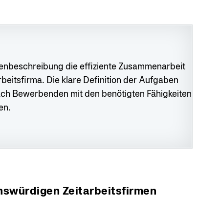
llenbeschreibung die effiziente Zusammenarbeit
eitsfirma. Die klare Definition der Aufgaben
 nach Bewerbenden mit den benötigten Fähigkeiten
en.
nswürdigen Zeitarbeitsfirmen