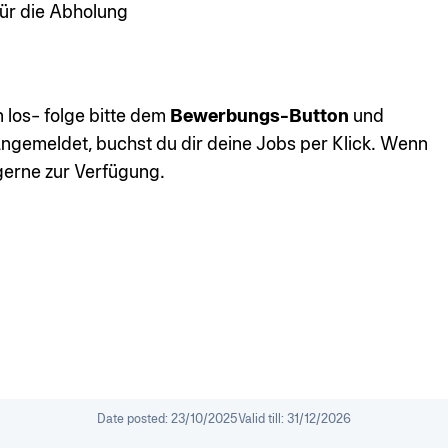
für die Abholung
 los- folge bitte dem
Bewerbungs-Button
und
 angemeldet, buchst du dir deine Jobs per Klick. Wenn
 gerne zur Verfügung.
Date posted:
23/10/2025
Valid till:
31/12/2026