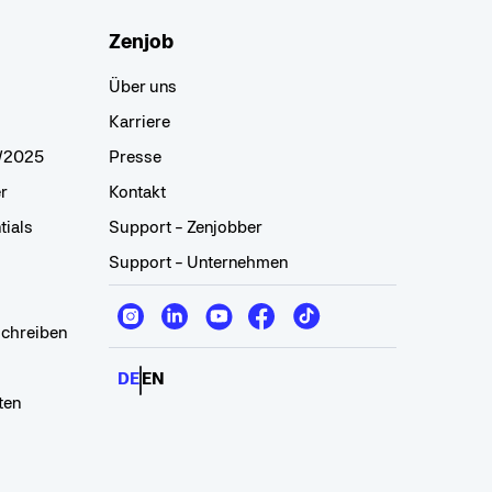
Zenjob
Über uns
Karriere
2/2025
Presse
r
Kontakt
tials
Support - Zenjobber
Support - Unternehmen
schreiben
DE
EN
ten