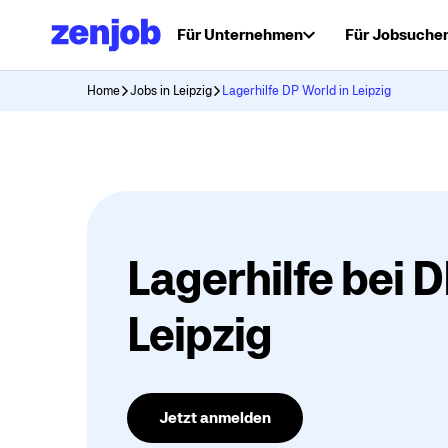
Für Unternehmen
Für Jobsuche
Home
Jobs in Leipzig
Lagerhilfe DP World in Leipzig
Lagerhilfe bei 
Leipzig
Jetzt anmelden