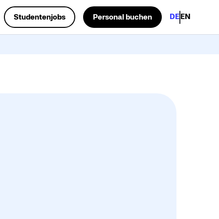
DE
EN
Studentenjobs
Personal buchen
.