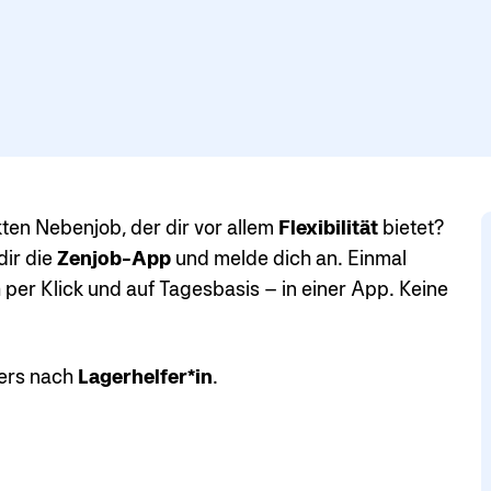
en Nebenjob, der dir vor allem
Flexibilität
bietet?
dir die
Zenjob-App
und melde dich an. Einmal
per Klick und auf Tagesbasis – in einer App. Keine
ners nach
Lagerhelfer*in
.