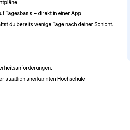
chtpläne
uf Tagesbasis – direkt in einer App
ältst du bereits wenige Tage nach deiner Schicht.
erheitsanforderungen.
er staatlich anerkannten Hochschule