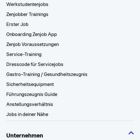
Werkstudentenjobs
Zenjobber Trainings
Erster Job
Onboarding Zenjob App
Zenjob Voraussetzungen
Service-Training
Dresscode für Servicejobs
Gastro-Training / Gesundheitszeugnis
Sicherheitsequipment
Führungszeugnis Guide
Anstellungsverhältnis
Jobs in deiner Nähe
Unternehmen