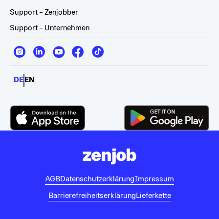
Support - Zenjobber
Support - Unternehmen
DE
EN
AGB
Datenschutzerklärung
Impressum
Barrierefreiheitserklärung
Lieferkette