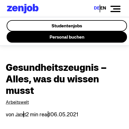
DE
EN
Studentenjobs
Personal buchen
Gesundheitszeugnis –
Alles, was du wissen
musst
Arbeitswelt
von
2 min read
06.05.2021
Janet