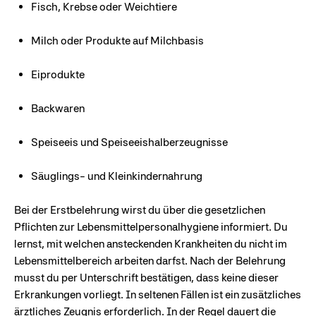
Fisch, Krebse oder Weichtiere
Milch oder Produkte auf Milchbasis
Eiprodukte
Backwaren
Speiseeis und Speiseeishalberzeugnisse
Säuglings- und Kleinkindernahrung
Bei der Erstbelehrung wirst du über die gesetzlichen
Pflichten zur Lebensmittelpersonalhygiene informiert. Du
lernst, mit welchen ansteckenden Krankheiten du nicht im
Lebensmittelbereich arbeiten darfst. Nach der Belehrung
musst du per Unterschrift bestätigen, dass keine dieser
Erkrankungen vorliegt. In seltenen Fällen ist ein zusätzliches
ärztliches Zeugnis erforderlich. In der Regel dauert die