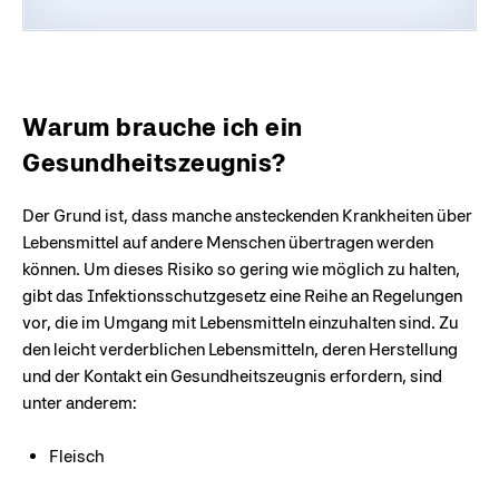
Warum brauche ich ein
Gesundheitszeugnis?
Der Grund ist, dass manche ansteckenden Krankheiten über
Lebensmittel auf andere Menschen übertragen werden
können. Um dieses Risiko so gering wie möglich zu halten,
gibt das Infektionsschutzgesetz eine Reihe an Regelungen
vor, die im Umgang mit Lebensmitteln einzuhalten sind. Zu
den leicht verderblichen Lebensmitteln, deren Herstellung
und der Kontakt ein Gesundheitszeugnis erfordern, sind
unter anderem:
Fleisch