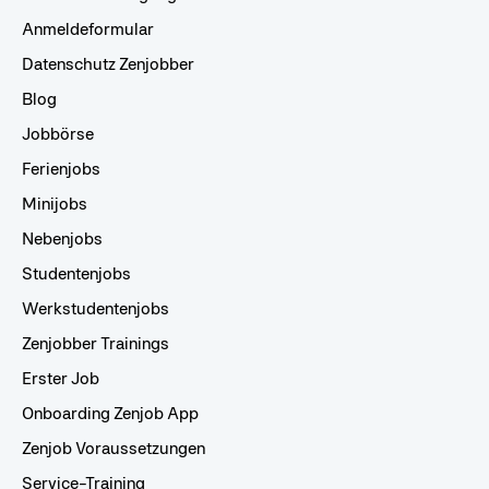
Anmeldeformular
Datenschutz Zenjobber
Blog
Jobbörse
Ferienjobs
Minijobs
Nebenjobs
Studentenjobs
Werkstudentenjobs
Zenjobber Trainings
Erster Job
Onboarding Zenjob App
Zenjob Voraussetzungen
Service-Training