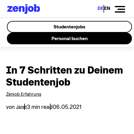
DE
EN
Studentenjobs
Personal buchen
In 7 Schritten zu Deinem
Studentenjob
Zenjob Erfahrung
von
3 min read
06.05.2021
Janet