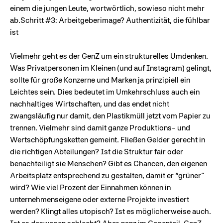
einem die jungen Leute, wortwörtlich, sowieso nicht mehr
ab.Schritt #3: Arbeitgeberimage? Authentizität, die fühlbar
ist
Vielmehr geht es der GenZ um ein strukturelles Umdenken.
Was Privatpersonen im Kleinen (und auf Instagram) gelingt,
sollte für große Konzerne und Marken ja prinzipiell ein
Leichtes sein. Dies bedeutet im Umkehrschluss auch ein
nachhaltiges Wirtschaften, und das endet nicht
zwangsläufig nur damit, den Plastikmüll jetzt vom Papier zu
trennen. Vielmehr sind damit ganze Produktions- und
Wertschöpfungsketten gemeint. Fließen Gelder gerecht in
die richtigen Abteilungen? Ist die Struktur fair oder
benachteiligt sie Menschen? Gibt es Chancen, den eigenen
Arbeitsplatz entsprechend zu gestalten, damit er “grüner”
wird? Wie viel Prozent der Einnahmen können in
unternehmenseigene oder externe Projekte investiert
werden? Klingt alles utopisch? Ist es möglicherweise auch.