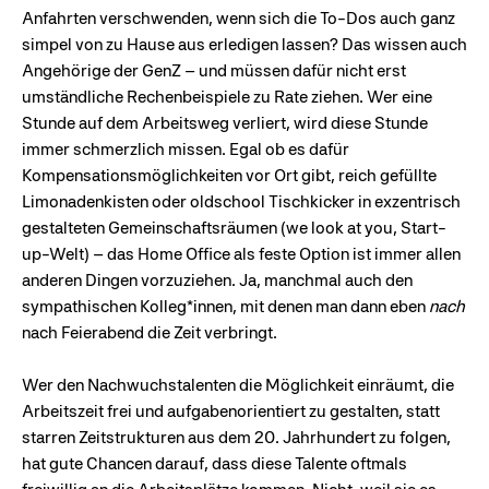
Anfahrten verschwenden, wenn sich die To-Dos auch ganz
simpel von zu Hause aus erledigen lassen? Das wissen auch
Angehörige der GenZ – und müssen dafür nicht erst
umständliche Rechenbeispiele zu Rate ziehen. Wer eine
Stunde auf dem Arbeitsweg verliert, wird diese Stunde
immer schmerzlich missen. Egal ob es dafür
Kompensationsmöglichkeiten vor Ort gibt, reich gefüllte
Limonadenkisten oder oldschool Tischkicker in exzentrisch
gestalteten Gemeinschaftsräumen (we look at you, Start-
up-Welt) – das Home Office als feste Option ist immer allen
anderen Dingen vorzuziehen. Ja, manchmal auch den
sympathischen Kolleg*innen, mit denen man dann eben
nach
nach Feierabend die Zeit verbringt.
Wer den Nachwuchstalenten die Möglichkeit einräumt, die
Arbeitszeit frei und aufgabenorientiert zu gestalten, statt
starren Zeitstrukturen aus dem 20. Jahrhundert zu folgen,
hat gute Chancen darauf, dass diese Talente oftmals