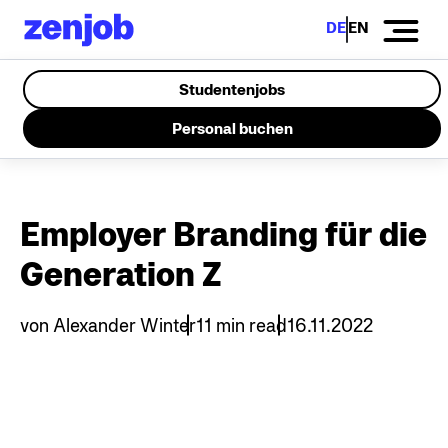
DE
EN
Studentenjobs
Personal buchen
Employer Branding für die
Generation Z
von
Alexander Winter
11 min read
16.11.2022