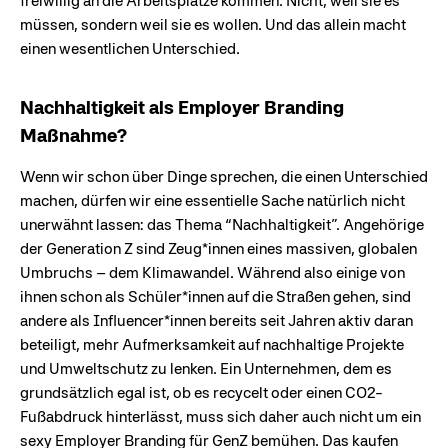
freiwillig an die Arbeitsplätze kommen. Nicht, weil sie es
müssen, sondern weil sie es wollen. Und das allein macht
einen wesentlichen Unterschied.
Nachhaltigkeit als Employer Branding
Maßnahme?
Wenn wir schon über Dinge sprechen, die einen Unterschied
machen, dürfen wir eine essentielle Sache natürlich nicht
unerwähnt lassen: das Thema “Nachhaltigkeit”. Angehörige
der Generation Z sind Zeug*innen eines massiven, globalen
Umbruchs – dem Klimawandel. Während also einige von
ihnen schon als Schüler*innen auf die Straßen gehen, sind
andere als Influencer*innen bereits seit Jahren aktiv daran
beteiligt, mehr Aufmerksamkeit auf nachhaltige Projekte
und Umweltschutz zu lenken. Ein Unternehmen, dem es
grundsätzlich egal ist, ob es recycelt oder einen CO2-
Fußabdruck hinterlässt, muss sich daher auch nicht um ein
sexy Employer Branding für GenZ bemühen. Das kaufen