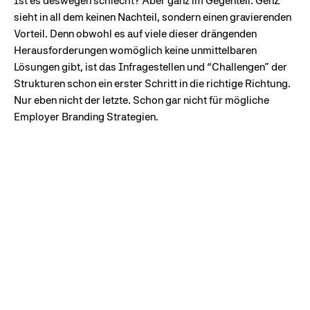
Ist es deswegen schlecht? Aber ganz im Gegenteil. GenZ
sieht in all dem keinen Nachteil, sondern einen gravierenden
Vorteil. Denn obwohl es auf viele dieser drängenden
Herausforderungen womöglich keine unmittelbaren
Lösungen gibt, ist das Infragestellen und “Challengen” der
Strukturen schon ein erster Schritt in die richtige Richtung.
Nur eben nicht der letzte. Schon gar nicht für mögliche
Employer Branding Strategien.