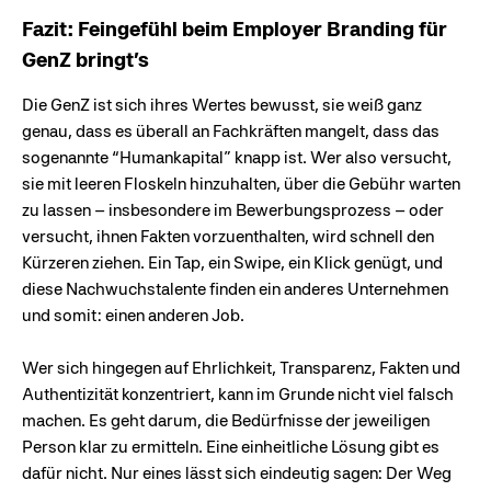
Fazit: Feingefühl beim Employer Branding für
GenZ bringt’s
Die GenZ ist sich ihres Wertes bewusst, sie weiß ganz
genau, dass es überall an Fachkräften mangelt, dass das
sogenannte “Humankapital” knapp ist. Wer also versucht,
sie mit leeren Floskeln hinzuhalten, über die Gebühr warten
zu lassen – insbesondere im Bewerbungsprozess – oder
versucht, ihnen Fakten vorzuenthalten, wird schnell den
Kürzeren ziehen. Ein Tap, ein Swipe, ein Klick genügt, und
diese Nachwuchstalente finden ein anderes Unternehmen
und somit: einen anderen Job.
Wer sich hingegen auf Ehrlichkeit, Transparenz, Fakten und
Authentizität konzentriert, kann im Grunde nicht viel falsch
machen. Es geht darum, die Bedürfnisse der jeweiligen
Person klar zu ermitteln. Eine einheitliche Lösung gibt es
dafür nicht. Nur eines lässt sich eindeutig sagen: Der Weg