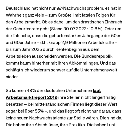
Deutschland hat nicht nur
ein
Nachwuchsproblem, es hat in
Wahrheit ganz viele – zum Großteil mit fatalen Folgen für
den Arbeitsmarkt. Ob es dabei um den drastischen Einbruch
der Geburtenrate geht (Stand 30.07.2022: 10,8%)
. Oder um
die Tatsache, dass die geburtenstarken Jahrgänge der 50er
und 60er Jahre – d.h. knapp 2,9 Millionen Arbeitskräfte –
bis zum Jahr 2025 durch Rentenbeginn aus dem
Arbeitsleben ausscheiden werden.
Die Bundesrepublik
kommt kaum hinterher mit ihren Abkömmlingen. Und das
schlägt sich wiederum schwer auf die Unternehmenswelt
nieder.
So können 48% der deutschen Unternehmen
laut
Arbeitsmarktreport 2019
ihre Stellen nicht längerfristig
besetzen – bei mittelständischen Firmen liegt dieser Wert
sogar bei über 55% –, und das liegt oft nicht nur daran, dass
keine neuen Nachwuchstalente zur Stelle wären. Die sind da.
Die haben ihre Abschlüsse, ihre Praktika. Die haben Lust,