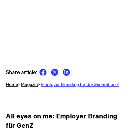
Share article:
Home
Magazin
Employer Branding für die Generation Z
All eyes on me: Employer Branding
für GenZ