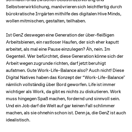
Selbstverwirklichung, manövrieren sich leichtfertig durch
bürokratische Irrgärten mithilfe des digitalen Hive Minds,
wollen mitmischen, gestalten, teilhaben.
Ist GenZ deswegen eine Generation der über-fleißigen
Arbeitsbienen, ein rastloser Haufen, der sich eher kaputt
arbeitet, als mal eine Pause einzulegen? Äh, nein. Im
Gegenteil. Wer befürchtet, diese Generation könne sich der
Arbeit wegen zugrunde richten, darf jetzt beruhigt
aufatmen. Gute Work-Life-Balance also? Auch nicht! Diese
Digital Natives haben das Konzept der “Work-Life-Balance”
nämlich vollständig über Bord geworfen. Life ist immer
wichtiger als Work, da gibt es nichts zu diskutieren. Work
muss hingegen Spaß machen, fordernd und sinnvoll sein.
Und ein Job darf die Welt auf gar keinen Fall schlimmer
machen, als sie ohnehin schon ist. Denn ja, die GenZ ist auch
idealistisch.