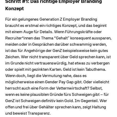
Schritt #1: Das richtige Employer Branding
Konzept
Für ein gelungenes Generation Z Employer Branding
braucht es erstmal ein richtiges Konzept, und das beginnt
mit einem Auge für Details. Wenn Führungskräfte oder
Recruiter*innen das Thema “Gehalt” konsequent aussparen,
meiden oder in Gesprächen darüber schwammig werden,
ist das für Angehörige der GenZ beispielsweise kein gutes
Zeichen. Wer nicht transparent über Geld sprechen kann, ist
im Grunde nicht vertrauenswürdig, hat etwas zu verbergen
oder spielt mit gezinkten Karten. Geld ist kein Tabuthema.
Wenn doch, liegt die Vermutung nahe, dass es
möglicherweise einen Gender Pay Gap gibt. Oder vielleicht
herrscht auch eine Form der Vetternwirtschaft? Selbst,
wenn es keine plausiblen Gründe fürs Schweigen gibt – für
GenZ ist Schweigen definitiv kein Gold. Im Gegenteil. Wer
offen und frei über Gehälter sprechen kann, zeigt Haltung
und beweist Transparenz.