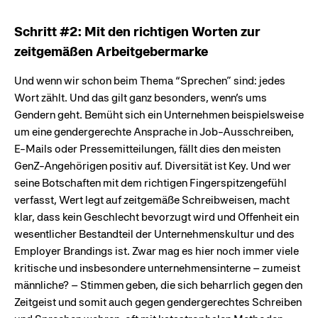
Schritt #2: Mit den richtigen Worten zur
zeitgemäßen Arbeitgebermarke
Und wenn wir schon beim Thema “Sprechen” sind: jedes
Wort zählt. Und das gilt ganz besonders, wenn’s ums
Gendern geht. Bemüht sich ein Unternehmen beispielsweise
um eine gendergerechte Ansprache in Job-Ausschreiben,
E-Mails oder Pressemitteilungen, fällt dies den meisten
GenZ-Angehörigen positiv auf. Diversität ist Key. Und wer
seine Botschaften mit dem richtigen Fingerspitzengefühl
verfasst, Wert legt auf zeitgemäße Schreibweisen, macht
klar, dass kein Geschlecht bevorzugt wird und Offenheit ein
wesentlicher Bestandteil der Unternehmenskultur und des
Employer Brandings ist. Zwar mag es hier noch immer viele
kritische und insbesondere unternehmensinterne – zumeist
männliche? – Stimmen geben, die sich beharrlich gegen den
Zeitgeist und somit auch gegen gendergerechtes Schreiben