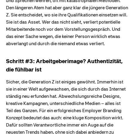
und Sprechen wehren, oft mit katastrophalen Methoden.
Den längeren Atem hat aber ganz klar die jüngere Generation
Z. Sie entscheidet, wo sie ihre Qualifikationen einsetzen will.
Sie ist das Asset. Wer das nicht sieht, verliert potentielle
Mitarbeitende noch vor dem Vorstellungsgespräch. Und
das einer Sache wegen, die keiner Person wirklich etwas
abverlangt und durch die niemand etwas verliert.
Schritt #3: Arbeitgeberimage? Authentizität,
die fühlbar ist
Sicher, die Generation Z ist einiges gewöhnt. Immerhin ist
sie in einer Welt aufgewachsen, die sich durch das Internet
ständig neu erfunden hat. Abwechslungsreiche Designs,
kreative Kampagnen, unterschiedliche Medien – alles ist
Teil des Ganzen. Für ein erfolgreiches Employer Branding
Konzept bedeutet das auch: eine kluge Komposition wirkt.
Dafür sollten Verantwortliche immer ein Auge auf die
neuesten Trends haben, ohne sich dabei anbiedern zu