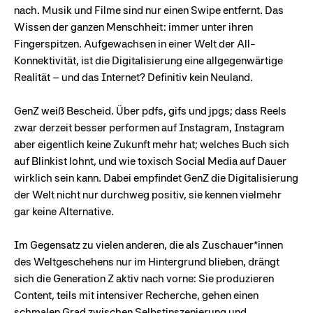
nach. Musik und Filme sind nur einen Swipe entfernt. Das
Wissen der ganzen Menschheit: immer unter ihren
Fingerspitzen. Aufgewachsen in einer Welt der All-
Konnektivität, ist die Digitalisierung eine allgegenwärtige
Realität – und das Internet? Definitiv kein Neuland.
GenZ weiß Bescheid. Über pdfs, gifs und jpgs; dass Reels
zwar derzeit besser performen auf Instagram, Instagram
aber eigentlich keine Zukunft mehr hat; welches Buch sich
auf Blinkist lohnt, und wie toxisch Social Media auf Dauer
wirklich sein kann. Dabei empfindet GenZ die Digitalisierung
der Welt nicht nur durchweg positiv, sie kennen vielmehr
gar keine Alternative.
Im Gegensatz zu vielen anderen, die als Zuschauer*innen
des Weltgeschehens nur im Hintergrund blieben, drängt
sich die Generation Z aktiv nach vorne: Sie produzieren
Content, teils mit intensiver Recherche, gehen einen
schmalen Grad zwischen Selbstinszenierung und