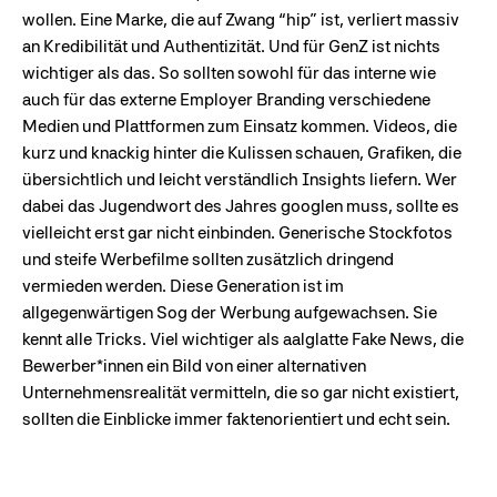
wollen. Eine Marke, die auf Zwang “hip” ist, verliert massiv
an Kredibilität und Authentizität. Und für GenZ ist nichts
wichtiger als das. So sollten sowohl für das interne wie
auch für das externe Employer Branding verschiedene
Medien und Plattformen zum Einsatz kommen. Videos, die
kurz und knackig hinter die Kulissen schauen, Grafiken, die
übersichtlich und leicht verständlich Insights liefern. Wer
dabei das Jugendwort des Jahres googlen muss, sollte es
vielleicht erst gar nicht einbinden. Generische Stockfotos
und steife Werbefilme sollten zusätzlich dringend
vermieden werden. Diese Generation ist im
allgegenwärtigen Sog der Werbung aufgewachsen. Sie
kennt alle Tricks. Viel wichtiger als aalglatte Fake News, die
Bewerber*innen ein Bild von einer alternativen
Unternehmensrealität vermitteln, die so gar nicht existiert,
sollten die Einblicke immer faktenorientiert und echt sein.