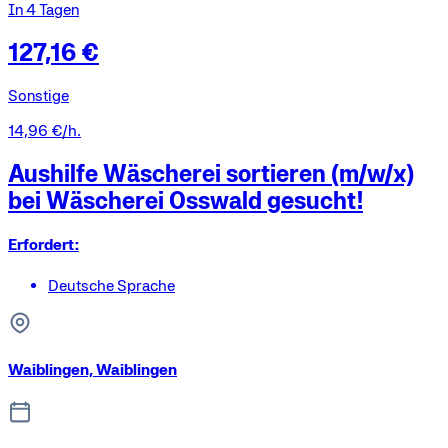
In 4 Tagen
127,16 €
Sonstige
14,96 €/h.
Aushilfe Wäscherei sortieren (m/w/x)
bei Wäscherei Osswald gesucht!
Erfordert:
Deutsche Sprache
Waiblingen, Waiblingen