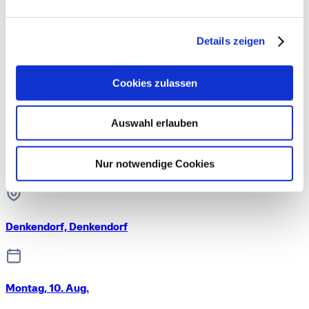
59,84 €
Details zeigen
Sonstige
14,96 €/h.
Cookies zulassen
Warenverräumung bei Penny
Auswahl erlauben
Erfordert:
Nur notwendige Cookies
Deutsche Sprache
Denkendorf, Denkendorf
Montag, 10. Aug.