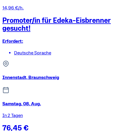
14,96 €/h.
Promoter/in für Edeka-Eisbrenner
gesucht!
Erfordert:
Deutsche Sprache
Innenstadt, Braunschweig
Samstag, 08. Aug.
In 2 Tagen
76,45 €