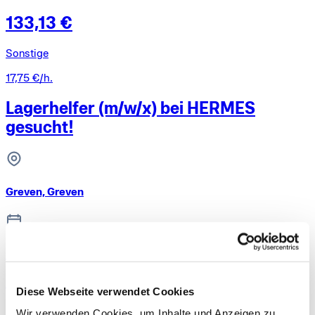
133,13 €
Sonstige
17,75 €/h.
Lagerhelfer (m/w/x) bei HERMES
gesucht!
Greven, Greven
Montag, 10. Aug.
In 3 Tagen
Diese Webseite verwendet Cookies
114,68 €
Wir verwenden Cookies, um Inhalte und Anzeigen zu