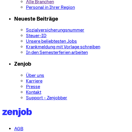
Alle Branchen
Personal in Ihrer Region
Neueste Beiträge
Sozialversicherungsnummer
Steuer-ID
Unsere beliebtesten Jobs
Krankmeldung mit Vorlage schreiben
In den Semesterferien arbeiten
Zenjob
Über uns
Karriere
Presse
Kontakt
Support - Zenjobber
AGB