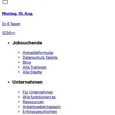
Montag, 10. Aug.
In 4 Tagen
1
2
3
4
>>
Jobsuchende
Anmeldeformular
Datenschutz Talents
Blog
Alle Trainings
Alle Städte
Unternehmen
Für Unternehmen
Wie funktioniert es
Ressourcen
Arbeitsgebermagazin
Erfolgsgeschichten